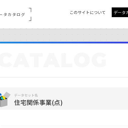
このサイトについて
データ
ータカタログ
CATALOG
データセット名
住宅関係事業(点)