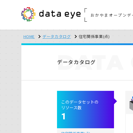
おかやまオープンデ
HOME
データカタログ
住宅関係事業(点)
DATA
データカタログ
このデータセットの
リソース数
1