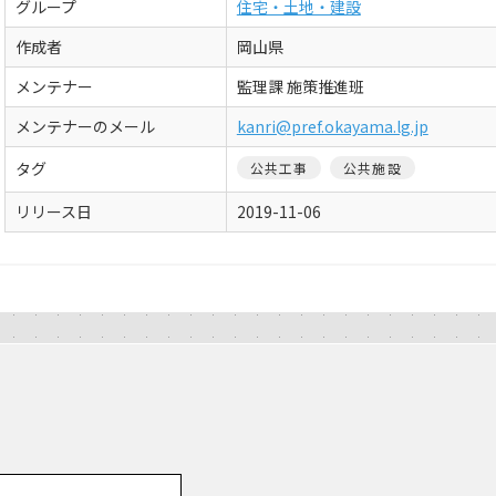
グループ
住宅・土地・建設
作成者
岡山県
メンテナー
監理課 施策推進班
メンテナーのメール
kanri@pref.okayama.lg.jp
タグ
公共工事
公共施設
リリース日
2019-11-06