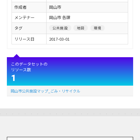
作成者
岡山市
メンテナー
岡山市 各課
タグ
公共施設
地図
環境
リリース日
2017-03-01
このデータセットの
リソース数
1
岡山市公共施設マップ_ごみ・リサイクル