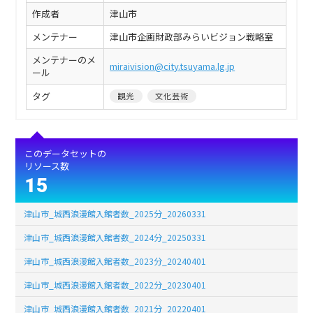
作成者
津山市
メンテナー
津山市企画財政部みらいビジョン戦略室
メンテナーのメ
miraivision@city.tsuyama.lg.jp
ール
タグ
観光
文化芸術
このデータセットの
リソース数
15
津山市_城西浪漫館入館者数_2025分_20260331
津山市_城西浪漫館入館者数_2024分_20250331
津山市_城西浪漫館入館者数_2023分_20240401
津山市_城西浪漫館入館者数_2022分_20230401
津山市_城西浪漫館入館者数_2021分_20220401