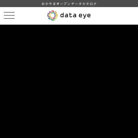
おかやまオープンデータカタログ
HOME
データカタログ
津山市_体育施設
DATA
CATA
データカタログ
データセット名
津山市_体育施設
津山市統計情報
組織
津山市
グループ
教育・文化・スポーツ・生活