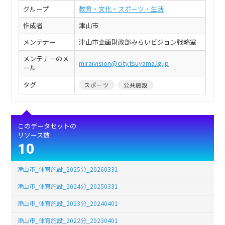
グループ
教育・文化・スポーツ・生活
作成者
津山市
メンテナー
津山市企画財政部みらいビジョン戦略室
メンテナーのメ
miraivision@city.tsuyama.lg.jp
ール
タグ
スポーツ
公共施設
このデータセットの
リソース数
10
津山市_体育施設_2025分_20260331
津山市_体育施設_2024分_20250331
津山市_体育施設_2023分_20240401
津山市_体育施設_2022分_20230401