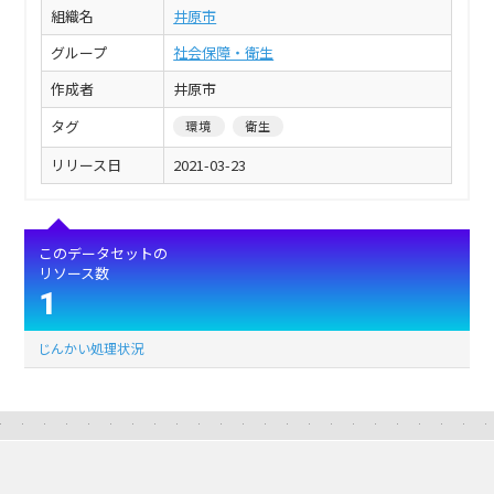
組織名
井原市
グループ
社会保障・衛生
作成者
井原市
タグ
環境
衛生
リリース日
2021-03-23
このデータセットの
リソース数
1
じんかい処理状況