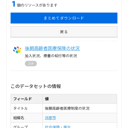
1
個のリソースがあります
まとめてダウンロード
戻る
後期高齢者医療保険の状況
加入状況、療養の給付等の状況
ZIP
このデータセットの情報
フィールド
値
タイトル
後期高齢者医療制度の状況
組織名
井原市
グループ
社会保障・衛生