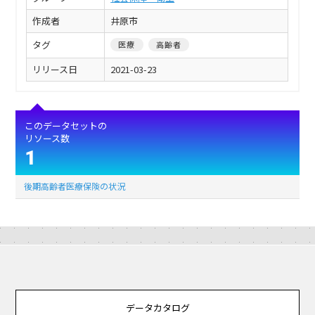
作成者
井原市
タグ
医療
高齢者
リリース日
2021-03-23
このデータセットの
リソース数
1
後期高齢者医療保険の状況
データカタログ