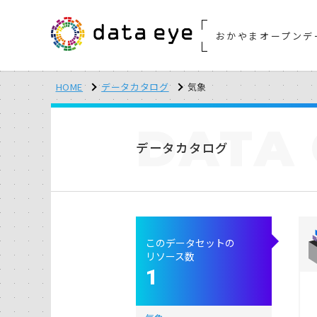
おかやまオープンデ
HOME
データカタログ
気象
DATA
データカタログ
このデータセットの
リソース数
1