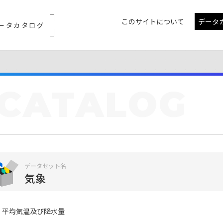
このサイトについて
データ
ータカタログ
CATALOG
データセット名
気象
平均気温及び降水量