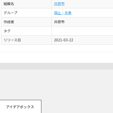
組織名
井原市
グループ
国土・気象
作成者
井原市
タグ
リリース日
2021-03-22
アイデアボックス