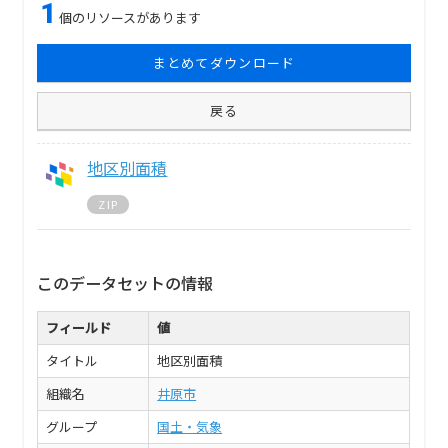
1
個のリソースがあります
まとめてダウンロード
戻る
地区別面積
ZIP
このデータセットの情報
フィールド
値
タイトル
地区別面積
組織名
井原市
グループ
国土・気象