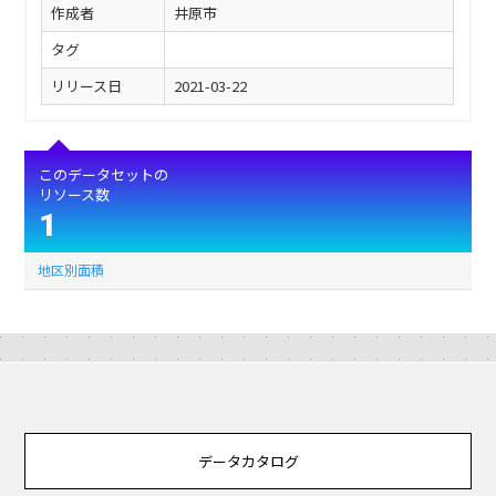
作成者
井原市
タグ
リリース日
2021-03-22
このデータセットの
リソース数
1
地区別面積
データカタログ