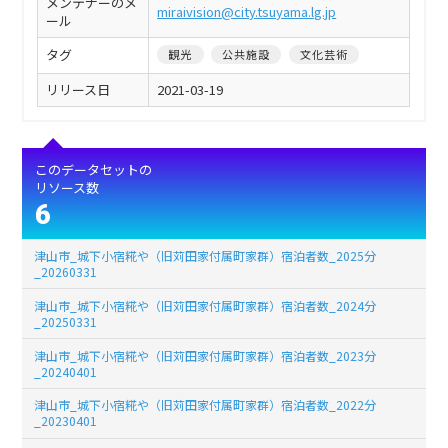
メンテナーのメ
miraivision@city.tsuyama.lg.jp
ール
タグ
観光
公共施設
文化芸術
リリース日
2021-03-19
このデータセットの
リソース数
6
津山市_城下小宿糀や（旧苅田家付属町家群）宿泊者数_2025分
_20260331
津山市_城下小宿糀や（旧苅田家付属町家群）宿泊者数_2024分
_20250331
津山市_城下小宿糀や（旧苅田家付属町家群）宿泊者数_2023分
_20240401
津山市_城下小宿糀や（旧苅田家付属町家群）宿泊者数_2022分
_20230401