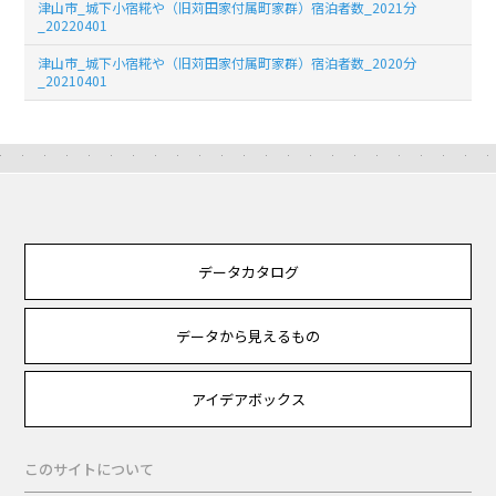
津山市_城下小宿糀や（旧苅田家付属町家群）宿泊者数_2021分
_20220401
津山市_城下小宿糀や（旧苅田家付属町家群）宿泊者数_2020分
_20210401
データカタログ
データから見えるもの
アイデアボックス
このサイトについて