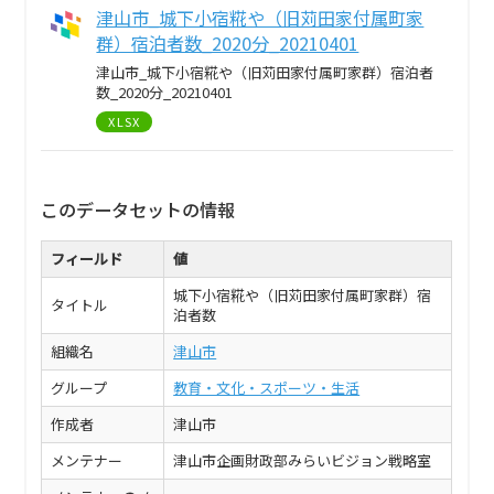
津山市_城下小宿糀や（旧苅田家付属町家
群）宿泊者数_2020分_20210401
津山市_城下小宿糀や（旧苅田家付属町家群）宿泊者
数_2020分_20210401
XLSX
このデータセットの情報
フィールド
値
城下小宿糀や（旧苅田家付属町家群）宿
タイトル
泊者数
組織名
津山市
グループ
教育・文化・スポーツ・生活
作成者
津山市
メンテナー
津山市企画財政部みらいビジョン戦略室