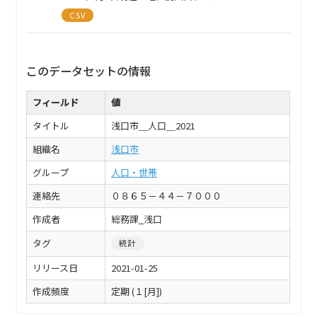
CSV
このデータセットの情報
フィールド
値
タイトル
浅口市＿人口＿2021
組織名
浅口市
グループ
人口・世帯
連絡先
０８６５－４４－７０００
作成者
総務課_浅口
タグ
統計
リリース日
2021-01-25
作成頻度
定期 (１[月])