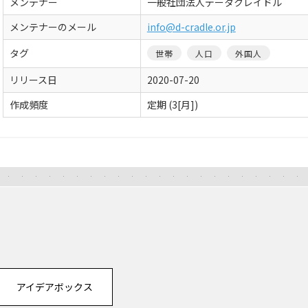
メンテナー
一般社団法人データクレイドル
メンテナーのメール
info@d-cradle.or.jp
タグ
世帯
人口
外国人
リリース日
2020-07-20
作成頻度
定期 (3[月])
アイデアボックス