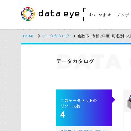
おかやまオープンデ
HOME
データカタログ
倉敷市_令和2年度_町名別_人
DATA
データカタログ
このデータセットの
リソース数
4