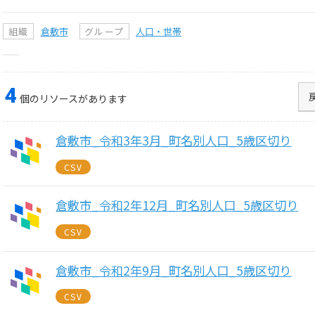
組織
倉敷市
グループ
人口・世帯
4
個のリソースがあります
倉敷市_令和3年3月_町名別人口_5歳区切り
CSV
倉敷市_令和2年12月_町名別人口_5歳区切り
CSV
倉敷市_令和2年9月_町名別人口_5歳区切り
CSV