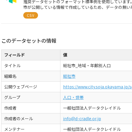
推奨データセットのフォーマット標準例を使用しています。（
市が公開している情報で作成しているため、データの無い
CSV
このデータセットの情報
フィールド
値
タイトル
総社市_地域・年齢別人口
組織名
総社市
公開ウェブページ
https://www.city.soja.okayama.jp/
グループ
人口・世帯
作成者
一般社団法人データクレイドル
作成者のメール
info@d-cradle.or.jp
メンテナー
一般社団法人データクレイドル