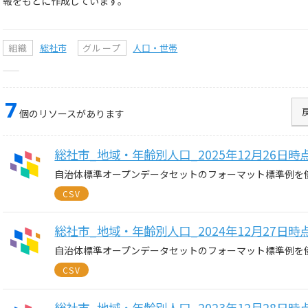
報をもとに作成しています。
組織
総社市
グループ
人口・世帯
7
個のリソースがあります
総社市_地域・年齢別人口_2025年12月26日時
自治体標準オープンデータセットのフォーマット標準例を
CSV
総社市_地域・年齢別人口_2024年12月27日時
自治体標準オープンデータセットのフォーマット標準例を
CSV
総社市_地域・年齢別人口_2023年12月28日時