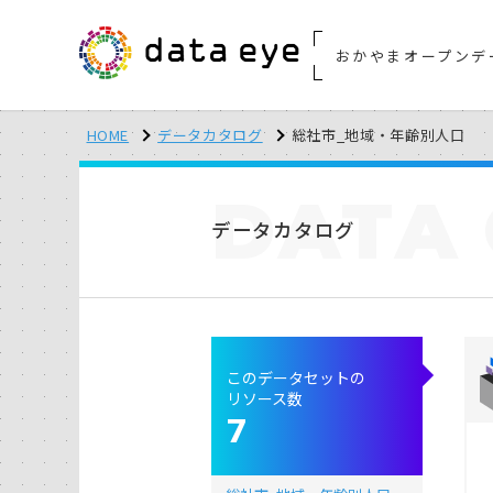
おかやまオープンデ
HOME
データカタログ
総社市_地域・年齢別人口
DATA
データカタログ
このデータセットの
リソース数
7