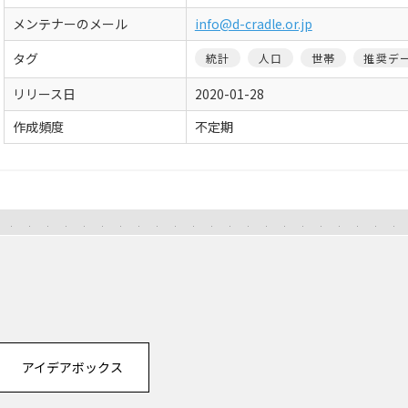
メンテナーのメール
info@d-cradle.or.jp
タグ
統計
人口
世帯
推奨デ
リリース日
2020-01-28
作成頻度
不定期
アイデアボックス