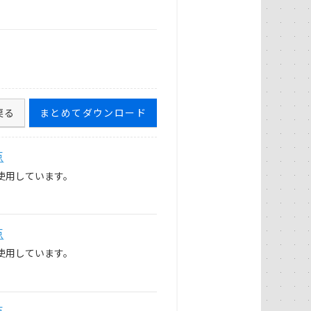
戻る
まとめてダウンロード
点
使用しています。
点
使用しています。
点